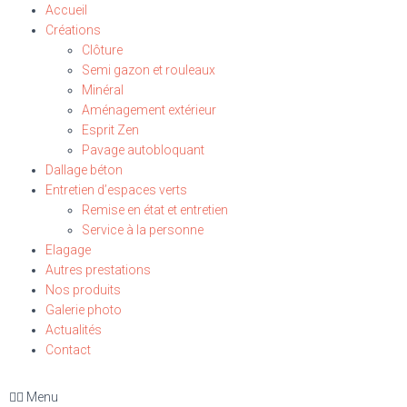
Accueil
Créations
Clôture
Semi gazon et rouleaux
Minéral
Aménagement extérieur
Esprit Zen
Pavage autobloquant
Dallage béton
Entretien d’espaces verts
Remise en état et entretien
Service à la personne
Elagage
Autres prestations
Nos produits
Galerie photo
Actualités
Contact
Menu