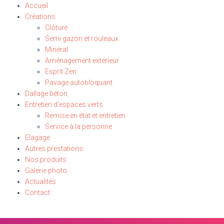
Accueil
Créations
Clôture
Semi gazon et rouleaux
Minéral
Aménagement extérieur
Esprit Zen
Pavage autobloquant
Dallage béton
Entretien d’espaces verts
Remise en état et entretien
Service à la personne
Elagage
Autres prestations
Nos produits
Galerie photo
Actualités
Contact