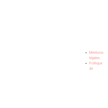
Mentions
légales
Politique
de