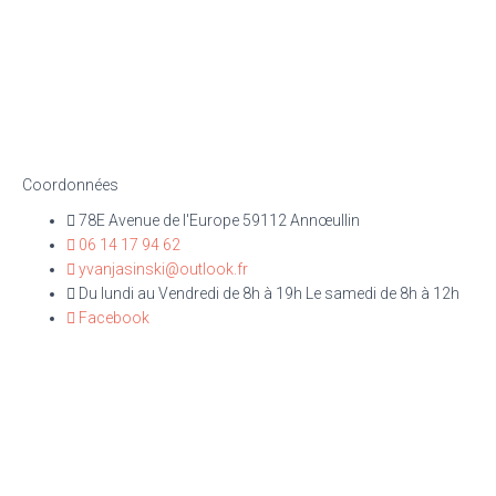
Coordonnées
78E Avenue de l'Europe 59112 Annœullin
06 14 17 94 62
yvanjasinski@outlook.fr
Du lundi au Vendredi de 8h à 19h Le samedi de 8h à 12h
Facebook