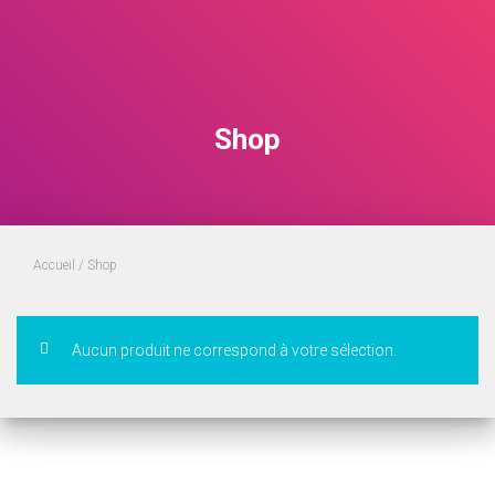
Shop
Accueil
/ Shop
Aucun produit ne correspond à votre sélection.